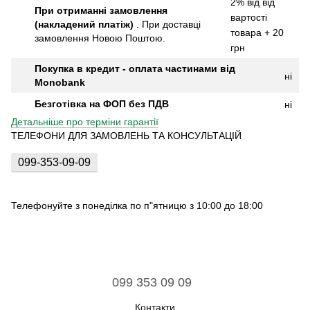
2% від від
При отриманні замовлення
вартості
(накладений платіж)
.
При доставці
товара + 20
замовлення Новою Поштою.
грн
Покупка в кредит - оплата частинами від
ні
Monobank
Безготівка на ФОП без ПДВ
ні
Детальніше про терміни гарантії
ТЕЛЕФОНИ ДЛЯ ЗАМОВЛЕНЬ ТА КОНСУЛЬТАЦІЙ
099-353-09-09
Телефонуйте з понеділка по п"ятницю з 10:00 до 18:00
099 353 09 09
Контакти