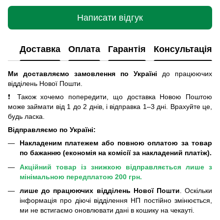
Написати відгук
Доставка
Оплата
Гарантія
Консультація
Ми доставляємо замовлення по Україні
до працюючих
відділень Нової Пошти
.
❗ Також хочемо попередити, що доставка Новою Поштою
може займати від 1 до 2 днів, і відправка 1–3 дні. Врахуйте це,
будь ласка.
Відправляємо по Україні:
Накладеним платежем або повною оплатою за товар
по бажанню (економія на комісії за накладений платіж).
Акційний товар із знижкою відправляється лише з
мінімальною передплатою 200 грн.
лише до працюючих відділень Нової Пошти
. Оскільки
інформація про діючі відділення НП постійно змінюється,
ми не встигаємо оновлювати дані в кошику на чекауті.