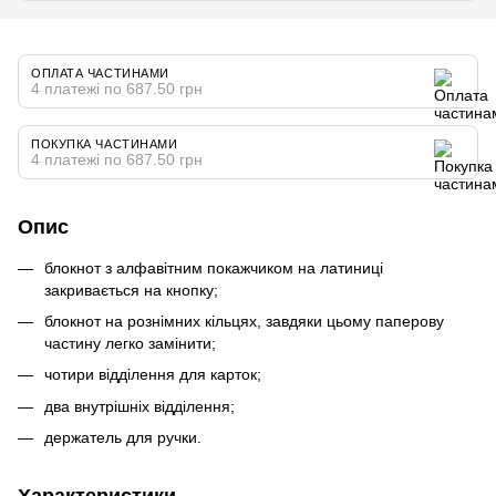
ОПЛАТА ЧАСТИНАМИ
4 платежі по 687.50 грн
ПОКУПКА ЧАСТИНАМИ
4 платежі по 687.50 грн
Опис
блокнот з алфавітним покажчиком на латиниці
закривається на кнопку;
блокнот на рознімних кільцях, завдяки цьому паперову
частину легко замінити;
чотири відділення для карток;
два внутрішніх відділення;
держатель для ручки.