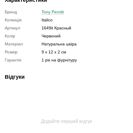
Характеристики
Бренд
Tony Perotti
Колекція
Italico
Артикул
1649it Красный
Колір
Червоний
Матеріал
Натуральна шкіра
Розмір
9 x 12 x 2 см
Гарантія
1 рік на фурнітуру
Відгуки
Додайте перший відгук