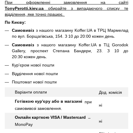
При оформленні замовлення на сайті
TonyPerotti.kiev.ua
обирайте з випадаючого списку те
відділення, яке точно працює.
По Києву:
Самовивіз
з нашого магазину Koffer.UA в ТРЦ Мармелад
по вул. Борщагівська, 154. З 10 до 20:00 кожен день.
Самовивіз
з нашого магазину Koffer.UA в ТЦ Gorodok
Gallery, проспект Степана Бандери, 23. З 10 до
20:30 кожен день.
Кур'єром нової пошти
Відділення нової пошти
Поштомат нової пошти
Варіанти оплати
Дод.
комісія
Готівкою кур'єру або в магазині
при
ні
самовивозі замовлення.
Онлайн карткою VISA / Mastercard
–
ні
MonoPay