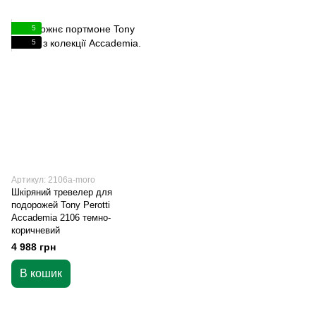
5
5
Артикул: 2106a-moro
Шкіряний тревелер для
подорожей Tony Perotti
Accademia 2106 темно-
коричневий
4 988 грн
В кошик