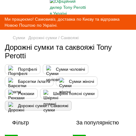
Ми працюємо! Самовивіз, доставка по Києву та відправка
Новою Поштою по Україні.
Сумки
Дорожні сумки / Саквояжі
Дорожні сумки та саквояжі Tony
Perotti
Портфелі
Сумки чоловічі
Барсетки /клатчі
Сумки жіночі
Рюкзаки
Шкіряні поясні сумки
Дорожні сумки / Саквояжі
Фільтр
За популярністю