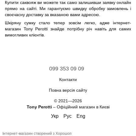
Купити саквояж ви можете так само залишивши заявку онлайн
прямо на сайті. Ми гарантуємо швидку обробку замовлень і
своєчасну доставку за вказаною вами адресою.
Шкіряну сумку стало тепер зовсім легко, адже інтернет-
магазин Tony Perotti знайде потрібну річ навіть для самих
вимогливих клієнтів.
099 353 09 09
Контакти
Повна версія сайту
© 2021—2026
Tony Perotti
– Офіційний магазин в Києві
Укр
Рус
Eng
Інтернет-магазин створений з Хорошоп