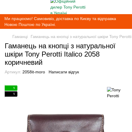
Ми працюємо! Самовивіз, доставка по Києву та відправка
Новою Поштою по Україні.
Гаманці
Гаманець на кнопці з натуральної шкіри Tony Perotti
Гаманець на кнопці з натуральної
шкіри Tony Perotti Italico 2058
коричневий
Артикул:
2058it-moro
Написати відгук
5
5