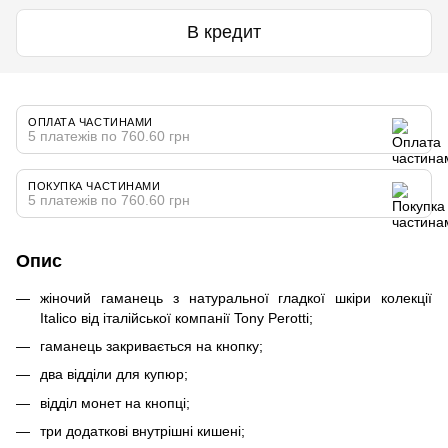
В кредит
ОПЛАТА ЧАСТИНАМИ
5 платежів по 760.60 грн
ПОКУПКА ЧАСТИНАМИ
5 платежів по 760.60 грн
Опис
жіночий гаманець з натуральної гладкої шкіри колекції
Italico від італійської компанії Tony Perotti;
гаманець закривається на кнопку;
два відділи для купюр;
відділ монет на кнопці;
три додаткові внутрішні кишені;