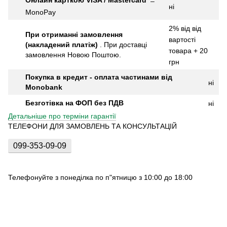
–
ні
MonoPay
2% від від
При отриманні замовлення
вартості
(накладений платіж)
.
При доставці
товара + 20
замовлення Новою Поштою.
грн
Покупка в кредит - оплата частинами від
ні
Monobank
Безготівка на ФОП без ПДВ
ні
Детальніше про терміни гарантії
ТЕЛЕФОНИ ДЛЯ ЗАМОВЛЕНЬ ТА КОНСУЛЬТАЦІЙ
099-353-09-09
Телефонуйте з понеділка по п"ятницю з 10:00 до 18:00