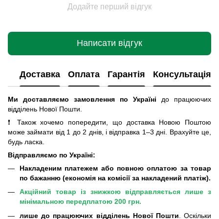
Додайте перший відгук
Написати відгук
Доставка
Оплата
Гарантія
Консультація
Ми доставляємо замовлення по Україні
до працюючих
відділень Нової Пошти
.
❗ Також хочемо попередити, що доставка Новою Поштою
може займати від 1 до 2 днів, і відправка 1–3 дні. Врахуйте це,
будь ласка.
Відправляємо по Україні:
Накладеним платежем або повною оплатою за товар
по бажанню (економія на комісії за накладений платіж).
Акційний товар із знижкою відправляється лише з
мінімальною передплатою 200 грн.
лише до працюючих відділень Нової Пошти
. Оскільки