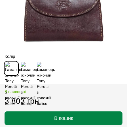
Колір
В наявності
3 803 грн
В кошик