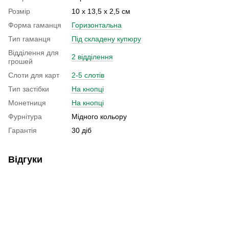
Розмір
10 х 13,5 х 2,5 см
Форма гаманця
Горизонтальна
Тип гаманця
Під складену купюру
Відділення для
2 відділення
грошей
Слоти для карт
2-5 слотів
Тип застібки
На кнопці
Монетниця
На кнопці
Фурнітура
Мідного кольору
Гарантія
30 діб
Відгуки