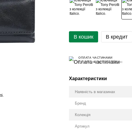
В кошик
В кредит
ОПЛАТА ЧАСТИНАМИ
5 платежів по 463.40 грн
Характеристики
Наявність в магазинах
i.
Бренд
Колекція
Артикул