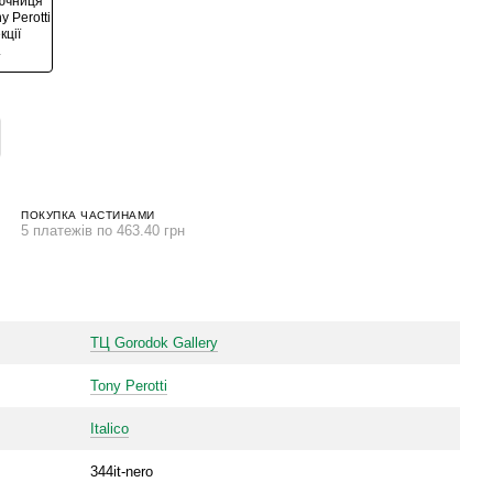
ПОКУПКА ЧАСТИНАМИ
5 платежів по 463.40 грн
ТЦ Gorodok Gallery
Tony Perotti
Italico
344it-nero