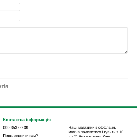
нтія
Контактна інформація
099 353 09 09
Наші магазини в оффлайн,
можна подивитися і купити з 10
Передзвонити вам?
до 21 без вихідних: Київ,