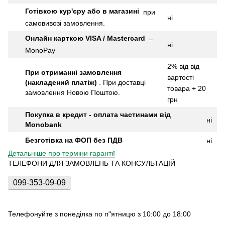
Готівкою кур'єру або в магазині
при
ні
самовивозі замовлення.
Онлайн карткою VISA / Mastercard
–
ні
MonoPay
2% від від
При отриманні замовлення
вартості
(накладений платіж)
.
При доставці
товара + 20
замовлення Новою Поштою.
грн
Покупка в кредит - оплата частинами від
ні
Monobank
Безготівка на ФОП без ПДВ
ні
Детальніше про терміни гарантії
ТЕЛЕФОНИ ДЛЯ ЗАМОВЛЕНЬ ТА КОНСУЛЬТАЦІЙ
099-353-09-09
Телефонуйте з понеділка по п"ятницю з 10:00 до 18:00