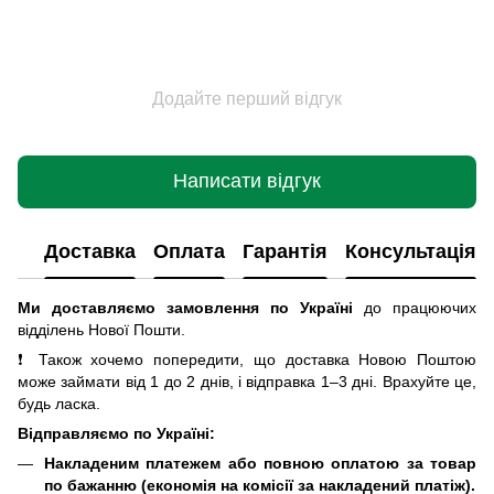
Додайте перший відгук
Написати відгук
Доставка
Оплата
Гарантія
Консультація
Ми доставляємо замовлення по Україні
до працюючих
відділень Нової Пошти
.
❗ Також хочемо попередити, що доставка Новою Поштою
може займати від 1 до 2 днів, і відправка 1–3 дні. Врахуйте це,
будь ласка.
Відправляємо по Україні:
Накладеним платежем або повною оплатою за товар
по бажанню (економія на комісії за накладений платіж).