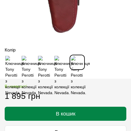
Колір
В наявності
1 895 грн
В кошик