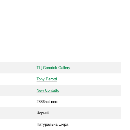
ТЦ Gorodok Gallery
Tony Perotti
New Contatto
2886nct-nero
Чорний
Натуральна шкіра