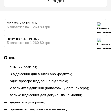
В кредит
ОПЛАТА ЧАСТИНАМИ
5 платежів по 1 260.80 грн
ПОКУПКА ЧАСТИНАМИ
5 платежів по 1 260.80 грн
Опис
знімний блокнот
;
3 відділення для візиток або кредиток
;
одне прозоре відділення під сіткою
;
2 великих відділення (наполовину органайзера)
;
велике відділення для документів на кнопці
;
держатель для ручки
;
органайзер закривається на кнопку
.