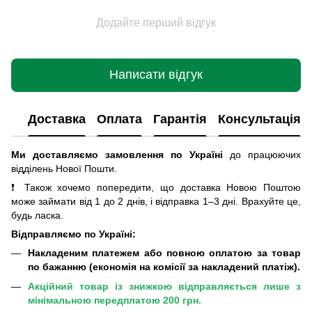
Додайте перший відгук
Написати відгук
Доставка
Оплата
Гарантія
Консультація
Ми доставляємо замовлення по Україні
до працюючих
відділень Нової Пошти
.
❗ Також хочемо попередити, що доставка Новою Поштою
може займати від 1 до 2 днів, і відправка 1–3 дні. Врахуйте це,
будь ласка.
Відправляємо по Україні:
Накладеним платежем або повною оплатою за товар
по бажанню (економія на комісії за накладений платіж).
Акційний товар із знижкою відправляється лише з
мінімальною передплатою 200 грн.