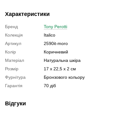
Характеристики
Бренд
Tony Perotti
Колекція
Italico
Артикул
2590it-moro
Колір
Коричневий
Матеріал
Натуральна шкіра
Розмір
17 х 22,5 х 2 см
Фурнітура
Бронзового кольору
Гарантія
70 діб
Відгуки