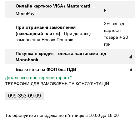
Онлайн карткою VISA / Mastercard
–
ні
MonoPay
2% від від
При отриманні замовлення
вартості
(накладений платіж)
.
При доставці
товара + 20
замовлення Новою Поштою.
грн
Покупка в кредит - оплата частинами від
ні
Monobank
Безготівка на ФОП без ПДВ
ні
Детальніше про терміни гарантії
ТЕЛЕФОНИ ДЛЯ ЗАМОВЛЕНЬ ТА КОНСУЛЬТАЦІЙ
099-353-09-09
Телефонуйте з понеділка по п"ятницю з 10:00 до 18:00