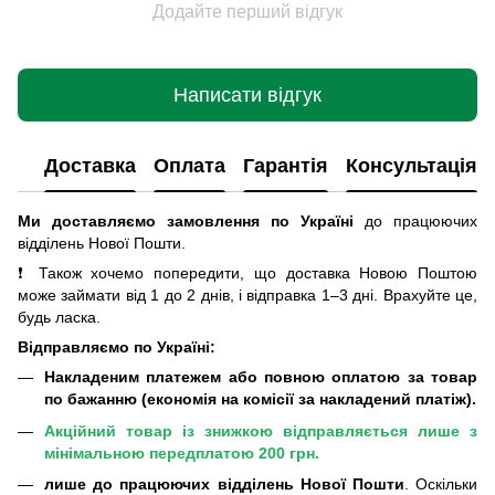
Додайте перший відгук
Написати відгук
Доставка
Оплата
Гарантія
Консультація
Ми доставляємо замовлення по Україні
до працюючих
відділень Нової Пошти
.
❗ Також хочемо попередити, що доставка Новою Поштою
може займати від 1 до 2 днів, і відправка 1–3 дні. Врахуйте це,
будь ласка.
Відправляємо по Україні:
Накладеним платежем або повною оплатою за товар
по бажанню (економія на комісії за накладений платіж).
Акційний товар із знижкою відправляється лише з
мінімальною передплатою 200 грн.
лише до працюючих відділень Нової Пошти
. Оскільки