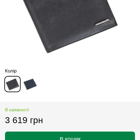
Колір
В наявності
3 619 грн
В кошик