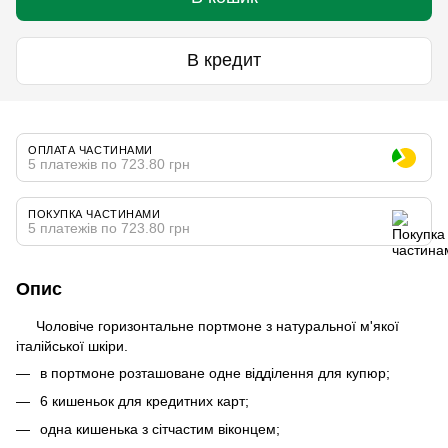
В кредит
ОПЛАТА ЧАСТИНАМИ
5 платежів по 723.80 грн
ПОКУПКА ЧАСТИНАМИ
5 платежів по 723.80 грн
Опис
Чоловіче горизонтальне портмоне з натуральної м'якої
італійської шкіри.
в портмоне розташоване одне відділення для купюр;
6 кишеньок для кредитних карт;
одна кишенька з сітчастим віконцем;