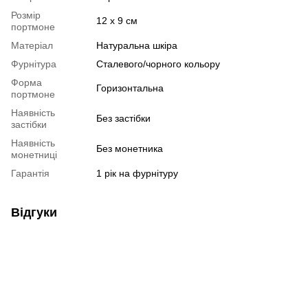
Розмір
12 х 9 см
портмоне
Матеріал
Натуральна шкіра
Фурнітура
Сталевого/чорного кольору
Форма
Горизонтальна
портмоне
Наявність
Без застібки
застібки
Наявність
Без монетника
монетниці
Гарантія
1 рік на фурнітуру
Відгуки