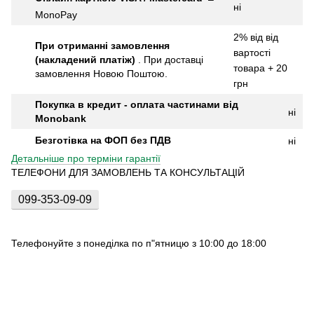
ні
MonoPay
2% від від
При отриманні замовлення
вартості
(накладений платіж)
.
При доставці
товара + 20
замовлення Новою Поштою.
грн
Покупка в кредит - оплата частинами від
ні
Monobank
Безготівка на ФОП без ПДВ
ні
Детальніше про терміни гарантії
ТЕЛЕФОНИ ДЛЯ ЗАМОВЛЕНЬ ТА КОНСУЛЬТАЦІЙ
099-353-09-09
Телефонуйте з понеділка по п"ятницю з 10:00 до 18:00