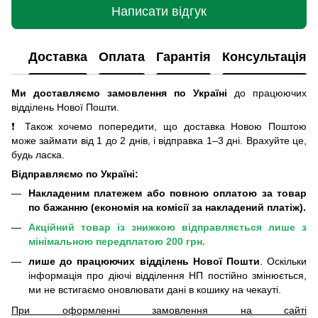
Написати відгук
Доставка
Оплата
Гарантія
Консультація
Ми доставляємо замовлення по Україні
до працюючих
відділень Нової Пошти
.
❗ Також хочемо попередити, що доставка Новою Поштою
може займати від 1 до 2 днів, і відправка 1–3 дні. Врахуйте це,
будь ласка.
Відправляємо по Україні:
Накладеним платежем або повною оплатою за товар
по бажанню (економія на комісії за накладений платіж).
Акційний товар із знижкою відправляється лише з
мінімальною передплатою 200 грн.
лише до працюючих відділень Нової Пошти
. Оскільки
інформація про діючі відділення НП постійно змінюється,
ми не встигаємо оновлювати дані в кошику на чекауті.
При оформленні замовлення на сайті