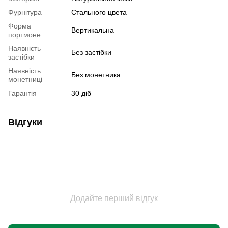
Фурнітура
Стального цвета
Форма
Вертикальна
портмоне
Наявність
Без застібки
застібки
Наявність
Без монетника
монетниці
Гарантія
30 діб
Відгуки
Додайте перший відгук