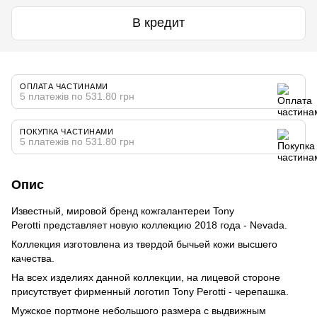
В кредит
ОПЛАТА ЧАСТИНАМИ
5 платежів по 531.80 грн
ПОКУПКА ЧАСТИНАМИ
5 платежів по 531.80 грн
Опис
Известный, мировой бренд кожгалантереи Tony
Perotti представляет новую коллекцию 2018 года - Nevada.
Коллекция изготовлена из твердой бычьей кожи высшего
качества.
На всех изделиях данной коллекции, на лицевой стороне
присутствует фирменный логотип Tony Perotti - черепашка.
Мужское портмоне небольшого размера с выдвижным