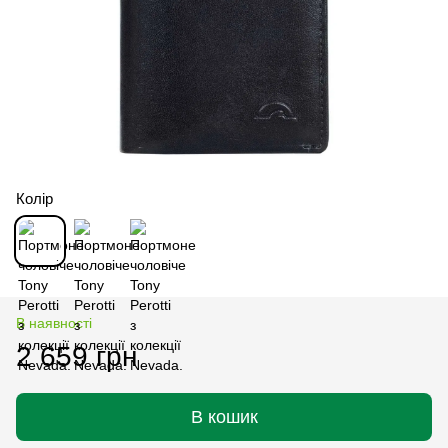
Колір
В наявності
2 659 грн
В кошик