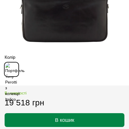
Колір
В наявності
19 518 грн
В кошик