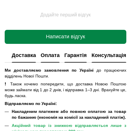
Додайте перший відгук
Написати відгук
Доставка
Оплата
Гарантія
Консультація
Ми доставляємо замовлення по Україні
до працюючих
відділень Нової Пошти
.
❗ Також хочемо попередити, що доставка Новою Поштою
може займати від 1 до 2 днів, і відправка 1–3 дні. Врахуйте це,
будь ласка.
Відправляємо по Україні:
Накладеним платежем або повною оплатою за товар
по бажанню (економія на комісії за накладений платіж).
Акційний товар із знижкою відправляється лише з