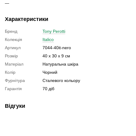
Характеристики
Бренд
Tony Perotti
Колекція
Italico
Артикул
7044-40it-nero
Розмір
40 х 30 х 9 см
Матеріал
Натуральна шкіра
Колір
Чорний
Фурнітура
Сталевого кольору
Гарантія
70 діб
Відгуки