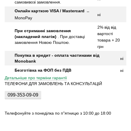
самовивозі замовлення.
Онлайн карткою VISA / Mastercard
–
ні
MonoPay
2% від від
При отриманні замовлення
вартості
(накладений платіж)
.
При доставці
товара + 20
замовлення Новою Поштою.
грн
Покупка в кредит - оплата частинами від
ні
Monobank
Безготівка на ФОП без ПДВ
ні
Детальніше про терміни гарантії
ТЕЛЕФОНИ ДЛЯ ЗАМОВЛЕНЬ ТА КОНСУЛЬТАЦІЙ
099-353-09-09
Телефонуйте з понеділка по п"ятницю з 10:00 до 18:00