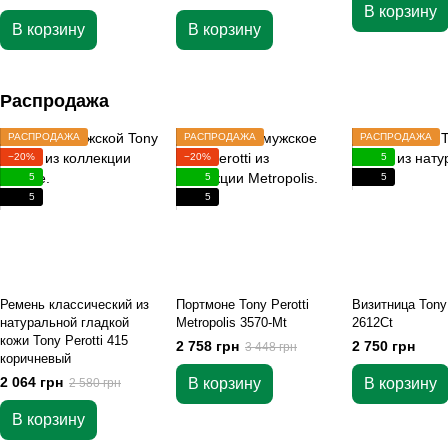
В корзину
В корзину
В корзину
Распродажа
РАСПРОДАЖА
РАСПРОДАЖА
РАСПРОДАЖА
−20%
−20%
5
5
5
5
5
5
Ремень классический из
Портмоне Tony Perotti
Визитница Tony 
натуральной гладкой
Metropolis 3570-Mt
2612Ct
кожи Tony Perotti 415
2 758 грн
2 750 грн
3 448 грн
коричневый
2 064 грн
В корзину
В корзину
2 580 грн
В корзину