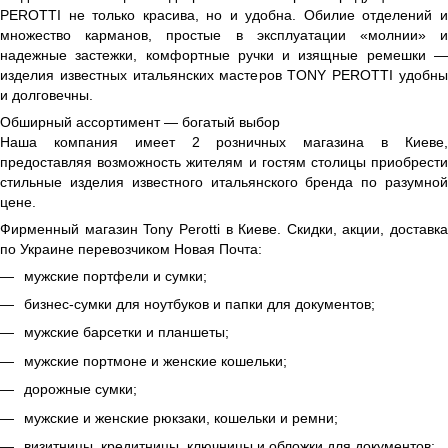
PEROTTI не только красива, но и удобна. Обилие отделений и
множество карманов, простые в эксплуатации «молнии» и
надежные застежки, комфортные ручки и изящные ремешки —
изделия известных итальянских мастеров TONY PEROTTI удобны
и долговечны.
Обширный ассортимент — богатый выбор
Наша компания имеет 2 розничных магазина в Киеве,
предоставляя возможность жителям и гостям столицы приобрести
стильные изделия известного итальянского бренда по разумной
цене.
Фирменный магазин Tony Perotti в Киеве. Скидки, акции, доставка
по Украине перевозчиком Новая Почта:
мужские портфели и сумки;
бизнес-сумки для ноутбуков и папки для документов;
мужские барсетки и планшеты;
мужские портмоне и женские кошельки;
дорожные сумки;
мужские и женские рюкзаки, кошельки и ремни;
визитницы, кредитницы, ключницы и обложки для документов;