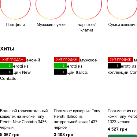
Портфели
Мужские сумки
Барсетки/
Сумки женские
клатчи
Хиты
ХИТ ПРОДАЖ
ХИТ ПРОДАЖ
ХИТ ПРОДАЖ
5
5
4
5
5
Большой горизонтальный
Портмоне-купюрник Tony
Портмоне из на
кошелек на кнопке Tony
Perotti Italico из
кожи Tony Perott
Perotti New Contatto 3435
натуральной кожи 1437
1023 черное
черный
черное
4 527 грн
5 067 грн
3 408 грн