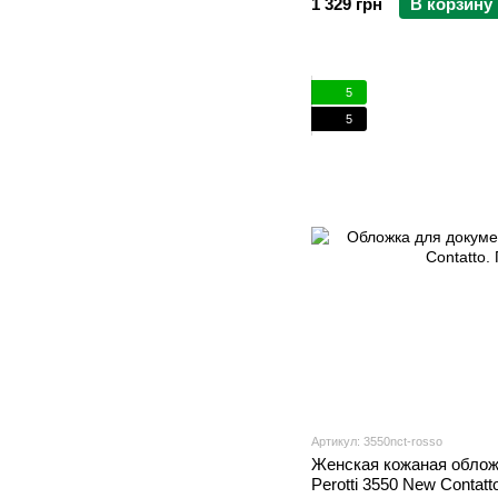
1 329 грн
В корзину
5
5
Артикул: 3550nct-rosso
Женская кожаная облож
Perotti 3550 New Contatt