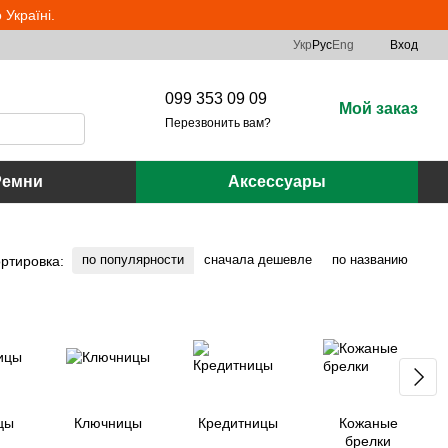
Україні.
Укр
Рус
Eng
Вход
099 353 09 09
Мой заказ
Перезвонить вам?
Ремни
Аксессуары
по популярности
сначала дешевле
по названию
ртировка:
цы
Ключницы
Кредитницы
Кожаные
брелки