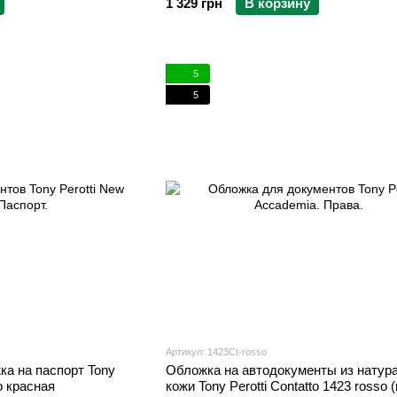
1 329 грн
В корзину
5
5
Артикул: 1423Ct-rosso
ка на паспорт Tony
Обложка на автодокументы из натур
o красная
кожи Tony Perotti Contatto 1423 rosso 