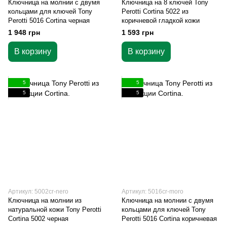
Ключница на молнии с двумя
Ключница на 8 ключей Tony
кольцами для ключей Tony
Perotti Cortina 5022 из
Perotti 5016 Cortina черная
коричневой гладкой кожи
1 948 грн
1 593 грн
В корзину
В корзину
5
5
5
5
Артикул: 5002cr-nero
Артикул: 5016cr-moro
Ключница на молнии из
Ключница на молнии с двумя
натуральной кожи Tony Perotti
кольцами для ключей Tony
Cortina 5002 черная
Perotti 5016 Cortina коричневая