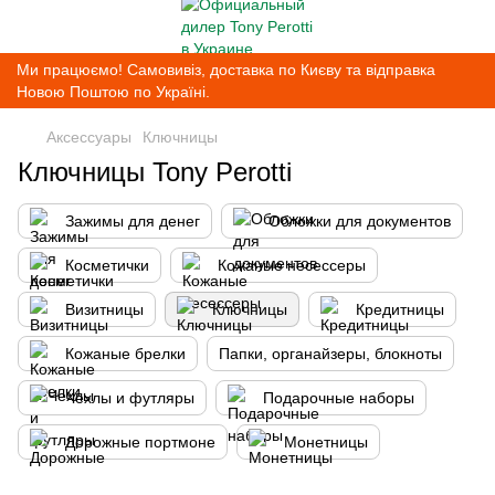
Ми працюємо! Самовивіз, доставка по Києву та відправка
Новою Поштою по Україні.
Аксессуары
Ключницы
Ключницы Tony Perotti
Зажимы для денег
Обложки для документов
Косметички
Кожаные несессеры
Визитницы
Ключницы
Кредитницы
Кожаные брелки
Папки, органайзеры, блокноты
Чехлы и футляры
Подарочные наборы
Дорожные портмоне
Монетницы