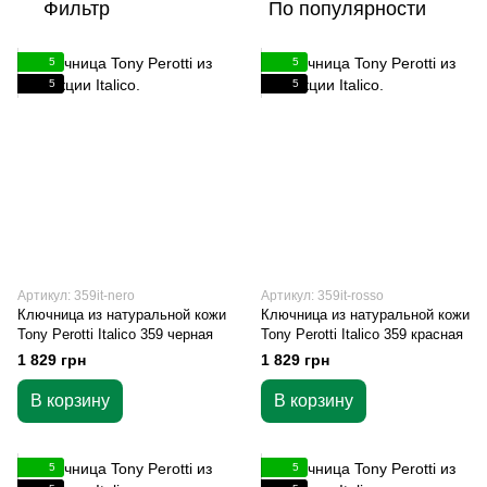
Фильтр
По популярности
5
5
5
5
Артикул: 359it-nero
Артикул: 359it-rosso
Ключница из натуральной кожи
Ключница из натуральной кожи
Tony Perotti Italico 359 черная
Tony Perotti Italico 359 красная
1 829 грн
1 829 грн
В корзину
В корзину
5
5