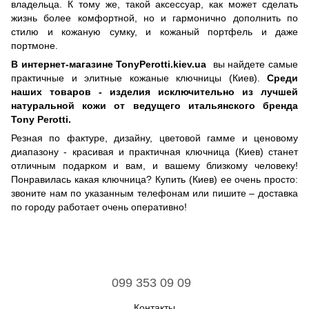
владельца. К тому же, такой аксессуар, как может сделать
жизнь более комфортной, но и гармонично дополнить по
стилю и кожаную сумку, и кожаный портфель и даже
портмоне.
В интернет-магазине TonyPerotti.kiev.ua
вы найдете самые
практичные и элитные кожаные ключницы (Киев).
Среди
наших товаров - изделия исключительно из лучшей
натуральной кожи от ведущего итальянского бренда
Tony Perotti.
Резная по фактуре, дизайну, цветовой гамме и ценовому
диапазону - красивая и практичная ключница (Киев) станет
отличным подарком и вам, и вашему близкому человеку!
Понравилась какая ключница? Купить (Киев) ее очень просто:
звоните нам по указанным телефонам или пишите – доставка
по городу работает очень оперативно!
099 353 09 09
Контакты