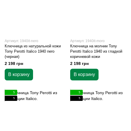
Артикул: 1940it-nero
Артикул: 1940it-moro
Ключница из натуральной кожи
Ключница на молнии Tony
Tony Perotti Italico 1940 nero
Perotti Italico 1940 из гладкой
(черная)
коричневой кожи
2 198 грн
2 198 грн
В корзину
В корзину
5
5
5
5