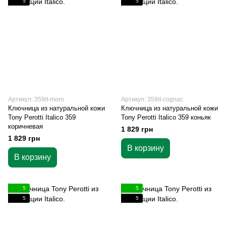
5
5
Артикул: 359it-moro
Артикул: 359it-cognac
Ключница из натуральной кожи
Ключница из натуральной кожи
Tony Perotti Italico 359
Tony Perotti Italico 359 коньяк
коричневая
1 829 грн
1 829 грн
В корзину
В корзину
5
5
5
5