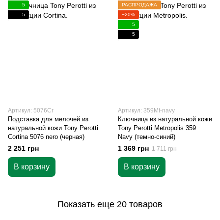
5
РАСПРОДАЖА
5
−20%
5
5
Артикул: 5076Cr
Артикул: 359Mt-navy
Подставка для мелочей из
Ключница из натуральной кожи
натуральной кожи Tony Perotti
Tony Perotti Metropolis 359
Cortina 5076 nero (черная)
Navy (темно-синий)
2 251 грн
1 369 грн
1 711 грн
В корзину
В корзину
Показать еще 20 товаров