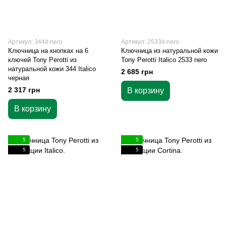
Артикул: 344it-nero
Артикул: 2533it-nero
Ключница на кнопках на 6
Ключница из натуральной кожи
ключей Tony Perotti из
Tony Perotti Italico 2533 nero
натуральной кожи 344 Italico
2 685 грн
черная
2 317 грн
В корзину
В корзину
5
5
5
5