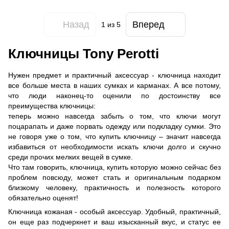
Назад
Вперед
1
из 5
Ключницы Tony Perotti
Нужен предмет и практичный аксессуар - ключница находит
все больше места в наших сумках и карманах. А все потому,
что люди наконец-то оценили по достоинству все
преимущества ключницы:
теперь можно навсегда забыть о том, что ключи могут
поцарапать и даже порвать одежду или подкладку сумки. Это
не говоря уже о том, что купить ключницу – значит навсегда
избавиться от необходимости искать ключи долго и скучно
среди прочих мелких вещей в сумке.
Что там говорить, ключница, купить которую можно сейчас без
проблем повсюду, может стать и оригинальным подарком
близкому человеку, практичность и полезность которого
обязательно оценят!
Ключница кожаная - особый аксессуар. Удобный, практичный,
он еще раз подчеркнет и ваш изысканный вкус, и статус ее