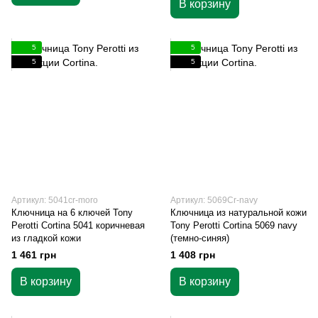
В корзину
5
5
5
5
Артикул: 5041cr-moro
Артикул: 5069Cr-navy
Ключница на 6 ключей Tony
Ключница из натуральной кожи
Perotti Cortina 5041 коричневая
Tony Perotti Cortina 5069 navy
из гладкой кожи
(темно-синяя)
1 461 грн
1 408 грн
В корзину
В корзину