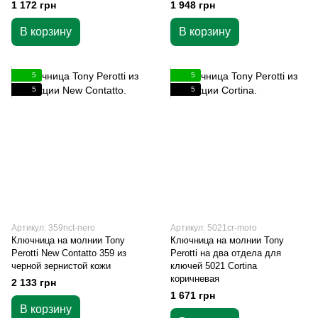
1 172 грн
1 948 грн
В корзину
В корзину
5
5
5
5
Артикул: 359nct-nero
Артикул: 5021cr-moro
Ключница на молнии Tony
Ключница на молнии Tony
Perotti New Contatto 359 из
Perotti на два отдела для
черной зернистой кожи
ключей 5021 Cortina
коричневая
2 133 грн
1 671 грн
В корзину