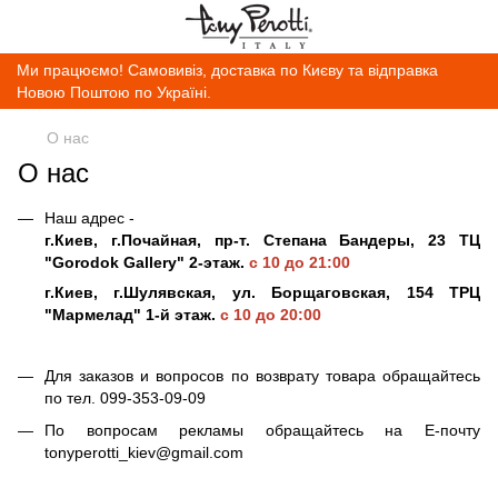
Ми працюємо! Самовивіз, доставка по Києву та відправка
Новою Поштою по Україні.
О нас
О нас
Наш адрес -
г.Киев, г.Почайная, пр-т. Степана Бандеры, 23 ТЦ
"Gorodok Gallery" 2-этаж.
с 10 до 21:00
г.Киев, г.Шулявская, ул. Борщаговская, 154 ТРЦ
"Мармелад" 1-й этаж.
с 10 до 20:00
Для заказов и вопросов по возврату товара обращайтесь
по тел. 099-353-09-09
По вопросам рекламы обращайтесь на Е-почту
tonyperotti_kiev@gmail.com