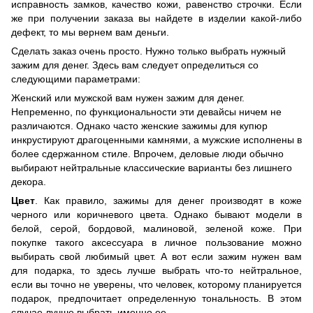
исправность замков, качество кожи, равенство строчки. Если
же при получении заказа вы найдете в изделии какой-либо
дефект, то мы вернем вам деньги.
Сделать заказ очень просто. Нужно только выбрать нужный
зажим для денег. Здесь вам следует определиться со
следующими параметрами:
Женский или мужской вам нужен зажим для денег.
Непременно, по функциональности эти девайсы ничем не
различаются. Однако часто женские зажимы для купюр
инкрустируют драгоценными камнями, а мужские исполнены в
более сдержанном стиле. Впрочем, деловые люди обычно
выбирают нейтральные классические варианты без лишнего
декора.
Цвет
. Как правило, зажимы для денег производят в коже
черного или коричневого цвета. Однако бывают модели в
белой, серой, бордовой, малиновой, зеленой коже. При
покупке такого аксессуара в личное пользование можно
выбирать свой любимый цвет. А вот если зажим нужен вам
для подарка, то здесь лучше выбрать что-то нейтральное,
если вы точно не уверены, что человек, которому планируется
подарок, предпочитает определенную тональность. В этом
случае лучше выбрать именно ее.