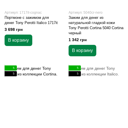
Артикул: 1717it-cognac
Артикул: 5040cr-nero
Портмоне с зажимом для
Зажим для денег из
денег Tony Perotti Italico 1717it
натуральной гладкой кожи
Tony Perotti Cortina 5040 Cortina
3 698 грн
черный
1 342 грн
В корзину
В корзину
5
5
5
5