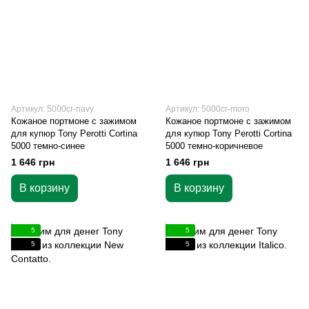
Артикул: 5000cr-navy
Артикул: 5000cr-moro
Кожаное портмоне с зажимом
Кожаное портмоне с зажимом
для купюр Tony Perotti Cortina
для купюр Tony Perotti Cortina
5000 темно-синее
5000 темно-коричневое
1 646 грн
1 646 грн
В корзину
В корзину
5
5
5
5