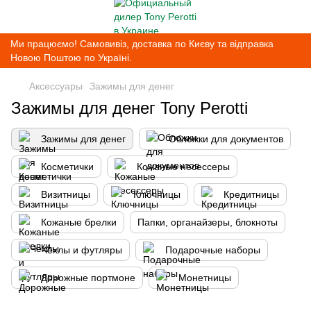
Ми працюємо! Самовивіз, доставка по Києву та відправка
Новою Поштою по Україні.
Аксессуары
Зажимы для денег
Зажимы для денег Tony Perotti
Зажимы для денег
Обложки для документов
Косметички
Кожаные несессеры
Визитницы
Ключницы
Кредитницы
Кожаные брелки
Папки, органайзеры, блокноты
Чехлы и футляры
Подарочные наборы
Дорожные портмоне
Монетницы