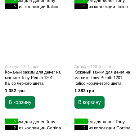
5
5
Артикул: 1201it-nero
Артикул: 1201it-moro
Кожаный зажим для денег на
Кожаный зажим для денег на
магните Tony Perotti 1201
магните Tony Perotti 1201
Italico черного цвета
Italico коричневого цвета
1 382 грн
1 382 грн
В корзину
В корзину
5
5
5
5