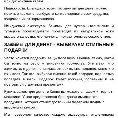
или дисконтные карты.
Надежность. Благодаря тому, что зажимы для денег можно
носить в кармане, вы будете контролировать свои средства,
защищая их от карманников.
Имиджевый аксессуар. Зажимы для купюр итальянские и
турецкие производители производят из натуральной кожи
высшего качества, что является показателем высокого стиля.
Зажимы ДЛЯ ДЕНЕГ - ВЫБИРАЕМ СТИЛЬНЫЕ
ПОДАРКИ
Часто хочется подарить вещь полезную. Причем такую, какой
бы точно ни было у виновника торжества. Учитывая, что
зажимы для денег появились относительно недавно, мало кто
их имеет. Так что, выбирая именно такой подарок, полностью
попадете в цель. Подарок будет нужным, полезным и не
повторится с другими презентами.
Купить зажим для денег в Киеве вы можете в нашем интернет
магазине. У нас представлена ​​брендовая имиджевая
продукция, которая станет достойным подарком людям с
высоким статусом.
Мы проверяем качество каждого аксессуара, отслеживаем