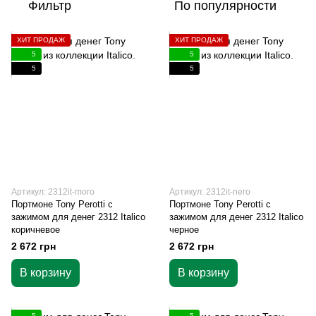
Фильтр
По популярности
ХИТ ПРОДАЖ
ХИТ ПРОДАЖ
5
5
5
5
Артикул: 2312it-moro
Артикул: 2312it-nero
Портмоне Tony Perotti с
Портмоне Tony Perotti с
зажимом для денег 2312 Italico
зажимом для денег 2312 Italico
коричневое
черное
2 672 грн
2 672 грн
В корзину
В корзину
5
5