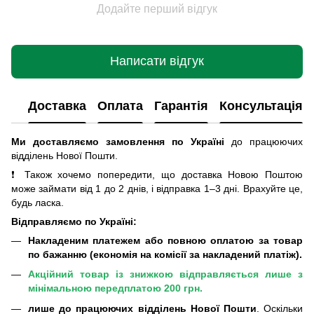
Додайте перший відгук
Написати відгук
Доставка
Оплата
Гарантія
Консультація
Ми доставляємо замовлення по Україні
до працюючих
відділень Нової Пошти
.
❗ Також хочемо попередити, що доставка Новою Поштою
може займати від 1 до 2 днів, і відправка 1–3 дні. Врахуйте це,
будь ласка.
Відправляємо по Україні:
Накладеним платежем або повною оплатою за товар
по бажанню (економія на комісії за накладений платіж).
Акційний товар із знижкою відправляється лише з
мінімальною передплатою 200 грн.
лише до працюючих відділень Нової Пошти
. Оскільки