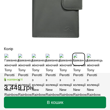
Колір
В наявності
3 449 грн
В кошик