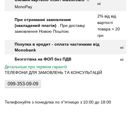
–
ні
MonoPay
2% від від
При отриманні замовлення
вартості
(накладений платіж)
.
При доставці
товара + 20
замовлення Новою Поштою.
грн
Покупка в кредит - оплата частинами від
ні
Monobank
Безготівка на ФОП без ПДВ
ні
Детальніше про терміни гарантії
ТЕЛЕФОНИ ДЛЯ ЗАМОВЛЕНЬ ТА КОНСУЛЬТАЦІЙ
099-353-09-09
Телефонуйте з понеділка по п"ятницю з 10:00 до 18:00