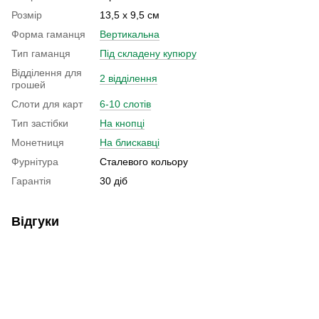
Розмір
13,5 х 9,5 см
Форма гаманця
Вертикальна
Тип гаманця
Під складену купюру
Відділення для
2 відділення
грошей
Слоти для карт
6-10 слотів
Тип застібки
На кнопці
Монетниця
На блискавці
Фурнітура
Сталевого кольору
Гарантія
30 діб
Відгуки