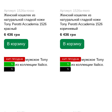
Артикул: 1526a-rosso
Артикул: 1526a-moro
Женский кошелек из
Женский кошелек из
натуральной гладкой кожи
натуральной гладкой кожи
Tony Perotti Accademia 1526
Tony Perotti Accademia 1526
красный
коричневый
6 436 грн
6 436 грн
В корзину
В корзину
ХИТ ПРОДАЖ
ХИТ ПРОДАЖ
5
5
5
5