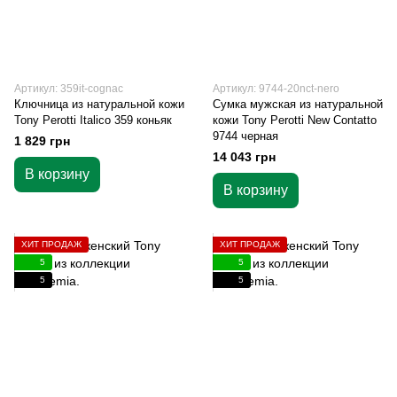
Артикул: 359it-cognac
Артикул: 9744-20nct-nero
Ключница из натуральной кожи
Сумка мужская из натуральной
Tony Perotti Italico 359 коньяк
кожи Tony Perotti New Contatto
9744 черная
1 829 грн
14 043 грн
В корзину
В корзину
ХИТ ПРОДАЖ
ХИТ ПРОДАЖ
5
5
5
5