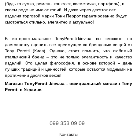
(будь то сумка, ремень, кошелек, косметичка, портфель), в
своем роде не имеют копий. И даже через десяток лет
изделия торговой марки Тони Перрот гарантированно будут
смотреться стильно, элегантно и актуально!
В интернет-магазине TonyPerotti.kiev.ua вы сможете по
достоинству оценить все преимущества брендовых вещей от
Tony Perotti (Киев). Однако, стоит помнить, что любимый
итальянский бренд – это не только элегантность и качество
изделий. Это целая философия, в основе которой – дань
лучших традиций и ценностей, которые остаются модными на
протяжении десятков веков!
Магазин TonyPerotti.kiev.ua - официальный магазин Tony
Perotti в Украине.
099 353 09 09
Контакты