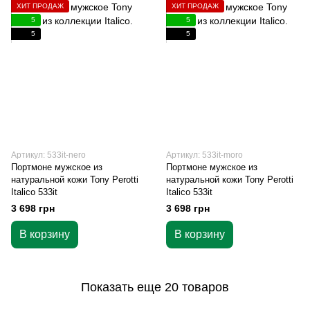
ХИТ ПРОДАЖ
ХИТ ПРОДАЖ
5
5
5
5
Артикул: 533it-nero
Артикул: 533it-moro
Портмоне мужское из
Портмоне мужское из
натуральной кожи Tony Perotti
натуральной кожи Tony Perotti
Italico 533it
Italico 533it
3 698 грн
3 698 грн
В корзину
В корзину
Показать еще 20 товаров