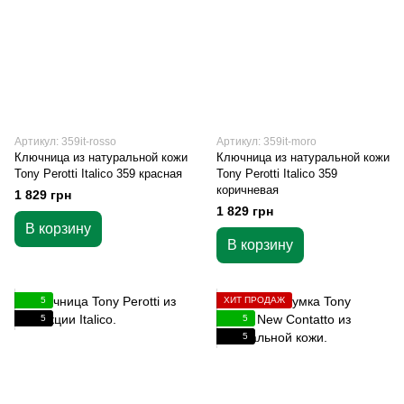
Артикул: 359it-rosso
Артикул: 359it-moro
Ключница из натуральной кожи
Ключница из натуральной кожи
Tony Perotti Italico 359 красная
Tony Perotti Italico 359
коричневая
1 829 грн
1 829 грн
В корзину
В корзину
5
ХИТ ПРОДАЖ
5
5
5