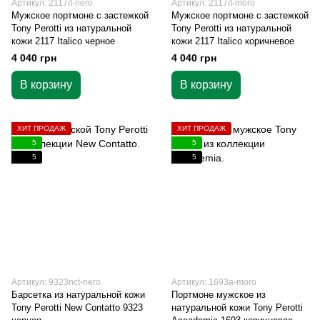
Артикул: 2117it-nero
Артикул: 2117it-moro
Мужское портмоне с застежкой
Мужское портмоне с застежкой
Tony Perotti из натуральной
Tony Perotti из натуральной
кожи 2117 Italico черное
кожи 2117 Italico коричневое
4 040 грн
4 040 грн
В корзину
В корзину
ХИТ ПРОДАЖ
ХИТ ПРОДАЖ
5
5
5
5
Артикул: 9323nct-nero
Артикул: 1693a-moro
Барсетка из натуральной кожи
Портмоне мужское из
Tony Perotti New Contatto 9323
натуральной кожи Tony Perotti