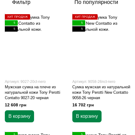
Фильтр
По популярности
ХИТ ПРОДАЖ
ХИТ ПРОДАЖ
5
5
5
5
Артикул: 9027-20ct-nero
Артикул: 9058-26nct-nero
Мужская сумка на плече из
Сумка мужская из натуральной
натуральной кожи Tony Perotti
кожи Tony Perotti New Contatto
Contatto 9027-20 черная
9058-26 черная
12 608 грн
16 702 грн
В корзину
В корзину
5
5