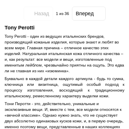
Назад
Вперед
1
из 36
Tony Perotti
Tony Perotti - один из ведущих итальянских брендов,
производящий кожаные изделия, которые знают и любят во
всем мире. Главная причина – отличное качество этих
изделий. Натуральная итальянская кожа отличного качества –
и, как результат: все модели и вещи, изготовленные под
именитым лейблом, чрезвычайно приятны на ощупь. Это едва
ли не главная из них «изюминка».
Буквально в каждой детали каждого артикула - будь то сумка,
ключница или визитница, ощутимый особый подход к
процессу изготовления, восходящий к традиционному
итальянскому, ремесленному характеру выделки кожи.
Тони Перотти - это, действительно, уникальные и
эксклюзивные вещи. И, вместе с тем, все модели относятся к
«вечной классике». Однако нужно знать, что не существует
двух абсолютно одинаковых кусков кожи, и, в первую очередь,
именно поэтому вещи, представленные в наших коллекциях