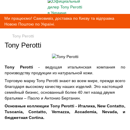
Ми працюємо! Самовивіз, доставка по Києву та відправка
Новою Поштою по Україні.
Tony Perotti
Tony Perotti
Tony Perotti
- ведущая итальянская компания по
производству продукции из натуральной кожи.
Торговую марку Tony Perotti знают во всем мире, прежде всего
благодаря высокому качеству наших изделий. Это настоящий
семейный бизнес, основанный более 40 лет назад двумя
братьями – Паоло и Антонио Бертанин.
Основные коллекции Tony Perotti - Италика, New Contatto,
Tuscania, Contatto, Vernazza, Accademia, Nevada, и
бюджетная Cortina.