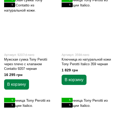
5
5
Артикул: 9207ct-nero
Артикул: 359it-nero
Мужская сумка Tony Perotti
Ключница из натуральной кожи
через плечо с клапаном
Tony Perotti Italico 359 черная
Contatto 9207 черная
1 829 грн
16 295 грн
В корзину
В корзину
5
5
5
5