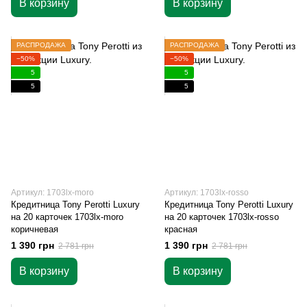
В корзину
В корзину
РАСПРОДАЖА
РАСПРОДАЖА
−50%
−50%
5
5
5
5
Артикул: 1703lx-moro
Артикул: 1703lx-rosso
Кредитница Tony Perotti Luxury
Кредитница Tony Perotti Luxury
на 20 карточек 1703lx-moro
на 20 карточек 1703lx-rosso
коричневая
красная
1 390 грн
1 390 грн
2 781 грн
2 781 грн
В корзину
В корзину