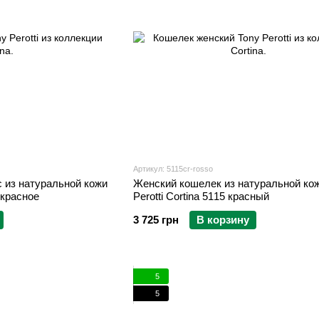
Артикул: 5115cr-rosso
Женский кошелек из натуральной кож
3 красное
Perotti Cortina 5115 красный
3 725 грн
В корзину
5
5