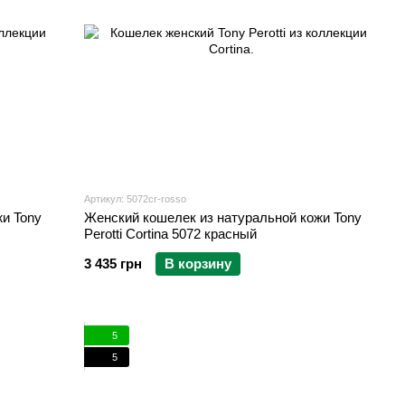
Артикул: 5072cr-rosso
и Tony
Женский кошелек из натуральной кожи Tony
Perotti Cortina 5072 красный
3 435 грн
В корзину
5
5