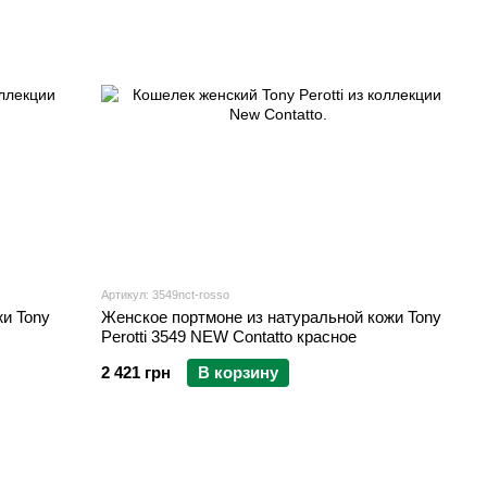
Артикул: 3549nct-rosso
и Tony
Женское портмоне из натуральной кожи Tony
Perotti 3549 NEW Contatto красное
2 421 грн
В корзину