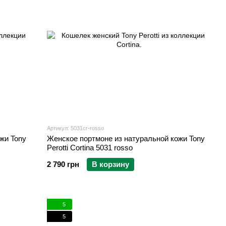
Артикул: 5031cr-rosso
жи Tony
Женское портмоне из натуральной кожи Tony
Perotti Cortina 5031 rosso
2 790 грн
В корзину
5
5