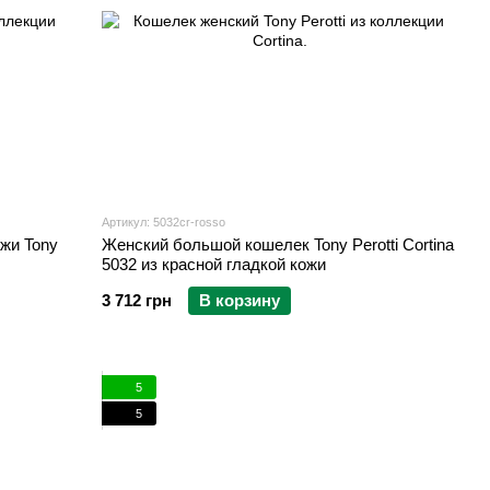
Артикул: 5032cr-rosso
ожи Tony
Женский большой кошелек Tony Perotti Cortina
5032 из красной гладкой кожи
3 712 грн
В корзину
5
5