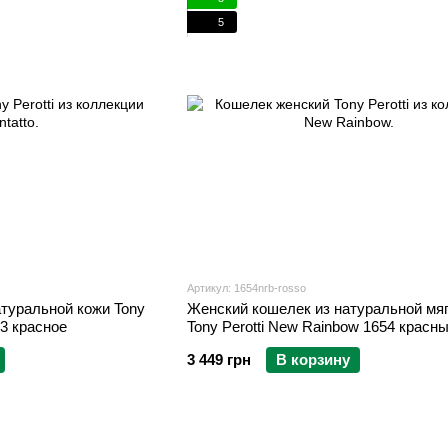
5
Артикул: 1654nrb-rosso
туральной кожи Tony
Женский кошелек из натуральной мяг
Perotti NEW Contatto 3603 красное
Tony Perotti New Rainbow 1654 красн
3 449 грн
В корзину