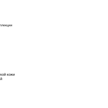
кой кожи
ый