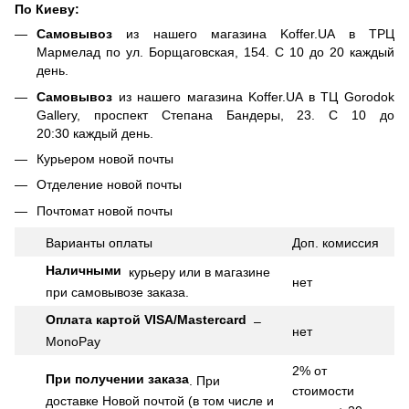
По Киеву:
Самовывоз
из нашего магазина Koffer.UA в ТРЦ
Мармелад по ул. Борщаговская, 154. С 10 до 20 каждый
день.
Самовывоз
из нашего магазина Koffer.UA в ТЦ Gorodok
Gallery, проспект Степана Бандеры, 23. С 10 до
20:30 каждый день.
Курьером новой почты
Отделение новой почты
Почтомат новой почты
Варианты оплаты
Доп.
комиссия
Наличными
курьеру или в магазине
нет
при самовывозе заказа.
Оплата картой VISA/Mastercard
–
нет
MonoPay
2% от
При получении заказа
.
При
стоимости
доставке Новой почтой (в том числе и