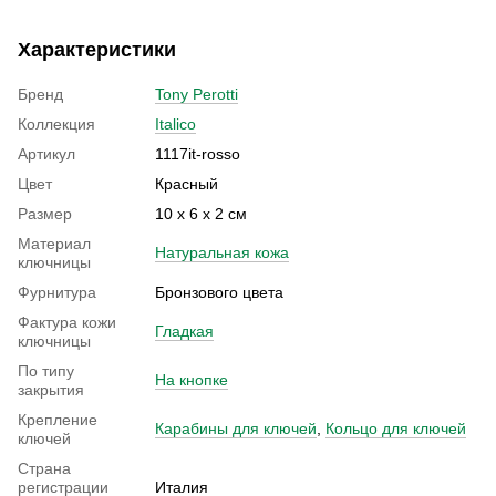
Характеристики
Бренд
Tony Perotti
Коллекция
Italico
Артикул
1117it-rosso
Цвет
Красный
Размер
10 х 6 х 2 см
Материал
Натуральная кожа
ключницы
Фурнитура
Бронзового цвета
Фактура кожи
Гладкая
ключницы
По типу
На кнопке
закрытия
Крепление
Карабины для ключей
,
Кольцо для ключей
ключей
Страна
регистрации
Италия