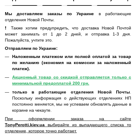
Мы доставляем заказы по Украине
в работающие
отделения Новой Почты
.
❗ Также хотим предупредить, что доставка Новой Почтой
может занимать от 1 до 2 дней, и отправка 1-3 дня.
Пожалуйста, учтите это.
Отправляем по Украине:
Наложенным платежом или полной оплатой за товар
по желанию (экономия на комиссии за наложенный
платеж).
Акционный товар со скидкой отправляется только с
минимальной предоплатой 200 грн.
только в работающие отделения Новой Почты
.
Поскольку информация о действующих отделениях НП
постоянно меняется, мы не успеваем обновлять данные в
корзине на чекауте.
При оформлении заказа на сайте
TonyPerotti.kiev.ua
выбирайте из выпадающего списка то
отделение, которое точно работает.