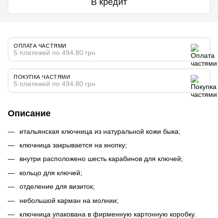
В кредит
ОПЛАТА ЧАСТЯМИ
5 платежей по 494.80 грн
ПОКУПКА ЧАСТЯМИ
5 платежей по 494.80 грн
Описание
итальянская ключница из натуральной кожи быка;
ключница закрывается на кнопку;
внутри расположено шесть карабинов для ключей;
кольцо для ключей;
отделение для визиток;
небольшой карман на молнии;
ключница упакована в фирменную картонную коробку.