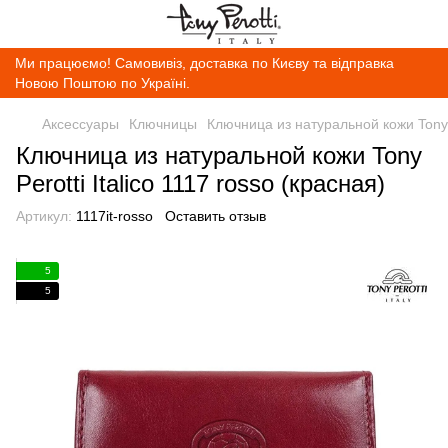
Ми працюємо! Самовивіз, доставка по Києву та відправка
Новою Поштою по Україні.
Аксессуары
Ключницы
Ключница из натуральной кожи Tony Pe
Ключница из натуральной кожи Tony
Perotti Italico 1117 rosso (красная)
Артикул:
1117it-rosso
Оставить отзыв
5
5