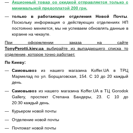
Акционный товар со скидкой отправляется только с
минимальной предоплатой 200 грн.
только в работающие отделения Новой Почты
.
Поскольку информация о действующих отделениях НП
постоянно меняется, мы не успеваем обновлять данные в
корзине на чекауте.
При оформлении заказа на сайте
TonyPerotti.kiev.ua
выбирайте из выпадающего списка то
отделение, которое точно работает.
По Киеву:
Самовывоз
из нашего магазина Koffer.UA в ТРЦ
Мармелад по ул. Борщаговская, 154. С 10 до 20 каждый
день.
Самовывоз
из нашего магазина Koffer.UA в ТЦ Gorodok
Gallery, проспект Степана Бандеры, 23. С 10 до
20:30 каждый день.
Курьером новой почты
Отделение новой почты
Почтомат новой почты