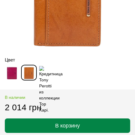
Цвет
В наличии
2 014 грн
В корзину