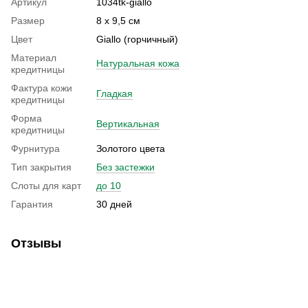
Артикул
1034tk-giallo
Размер
8 х 9,5 см
Цвет
Giallo (горчичный)
Материал
Натуральная кожа
кредитницы
Фактура кожи
Гладкая
кредитницы
Форма
Вертикальная
кредитницы
Фурнитура
Золотого цвета
Тип закрытия
Без застежки
Слоты для карт
до 10
Гарантия
30 дней
Отзывы