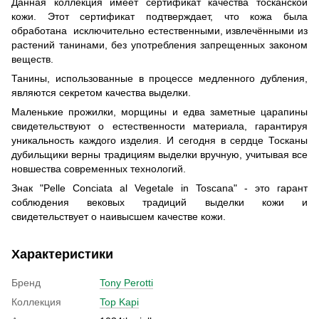
Данная коллекция имеет сертификат качества тосканской
кожи. Этот сертификат подтверждает, что кожа была
обработана исключительно естественными, извлечёнными из
растений танинами, без употребления запрещенных законом
веществ.
Танины, использованные в процессе медленного дубления,
являются секретом качества выделки.
Маленькие прожилки, морщины и едва заметные царапины
свидетельствуют о естественности материала, гарантируя
уникальность каждого изделия. И сегодня в сердце Тосканы
дубильщики верны традициям выделки вручную, учитывая все
новшества современных технологий.
Знак "Pelle Conciata al Vegetale in Toscana" - это гарант
соблюдения вековых традиций выделки кожи и
свидетельствует о наивысшем качестве кожи.
Характеристики
Бренд
Tony Perotti
Коллекция
Top Kapi