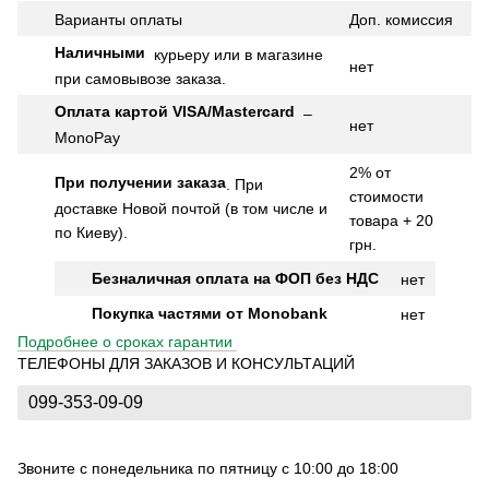
Варианты оплаты
Доп.
комиссия
Наличными
курьеру или в магазине
нет
при самовывозе заказа.
Оплата картой VISA/Mastercard
–
нет
MonoPay
2% от
При получении заказа
.
При
стоимости
доставке Новой почтой (в том числе и
товара + 20
по Киеву).
грн.
Безналичная оплата на ФОП без НДС
нет
Покупка частями от Monobank
нет
Подробнее о сроках гарантии
ТЕЛЕФОНЫ ДЛЯ ЗАКАЗОВ И КОНСУЛЬТАЦИЙ
099-353-09-09
Звоните с понедельника по пятницу с 10:00 до 18:00