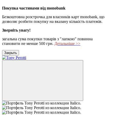
Покупка частинами від monobank
Безкоштовна розстрочка для власників карт monobank, що
дозволяє розбити покупку на вказану кількість платежів.
Зверніть увагу!
загальна сума покупки товарів з "лапкою" повинна
становити не менше 500 грн.
Детальніше >>
Закрыть