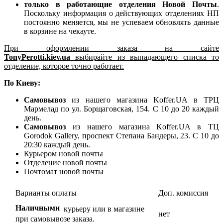
только в работающие отделения Новой Почты
.
Поскольку информация о действующих отделениях НП
постоянно меняется, мы не успеваем обновлять данные
в корзине на чекауте.
При оформлении заказа на сайте
TonyPerotti.kiev.ua
выбирайте из выпадающего списка то
отделение, которое точно работает.
По Киеву:
Самовывоз
из нашего магазина Koffer.UA в ТРЦ
Мармелад по ул. Борщаговская, 154. С 10 до 20 каждый
день.
Самовывоз
из нашего магазина Koffer.UA в ТЦ
Gorodok Gallery, проспект Степана Бандеры, 23. С 10 до
20:30 каждый день.
Курьером новой почты
Отделение новой почты
Почтомат новой почты
Варианты оплаты
Доп.
комиссия
Наличными
курьеру или в магазине
нет
при самовывозе заказа.