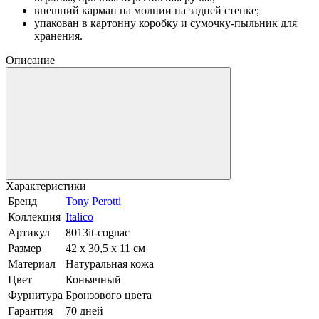
внешний карман на молнии на задней стенке;
упакован в картонну коробку и сумочку-пыльник для
хранения.
Описание
Характеристики
Бренд
Tony Perotti
Коллекция
Italico
Артикул
8013it-cognac
Размер
42 х 30,5 х 11 см
Материал
Натуральная кожа
Цвет
Коньячный
Фурнитура
Бронзового цвета
Гарантия
70 дней