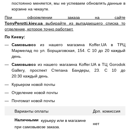
постоянно меняется, мы не успеваем обновлять данные в
корзине на чекауте.
При оформлении заказа на сайте
TonyPerotti.kiev.ua
выбирайте из выпадающего списка то
отделение, которое точно работает.
По Киеву:
Самовывоз
из нашего магазина Koffer.UA в ТРЦ
Мармелад по ул. Борщаговская, 154. С 10 до 20 каждый
день.
Самовывоз
из нашего магазина Koffer.UA в ТЦ Gorodok
Gallery, проспект Степана Бандеры, 23. С 10 до
20:30 каждый день.
Курьером новой почты
Отделение новой почты
Почтомат новой почты
Варианты оплаты
Доп.
комиссия
Наличными
курьеру или в магазине
нет
при самовывозе заказа.