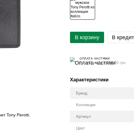
В корзину
В кредит
ОПЛАТА ЧАСТЯМИ
5 платежей по 592.40 грн
Характеристики
Бренд
Коллекция
т Tony Perotti.
Артикул
Цвет