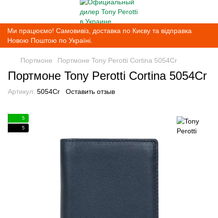
Ми працюємо! Самовивіз, доставка по Києву та відправка
Новою Поштою по Україні.
Портмоне
Портмоне Tony Perotti Cortina 5054Cr
Портмоне Tony Perotti Cortina 5054Cr
Артикул:
5054Cr
Оставить отзыв
5
5