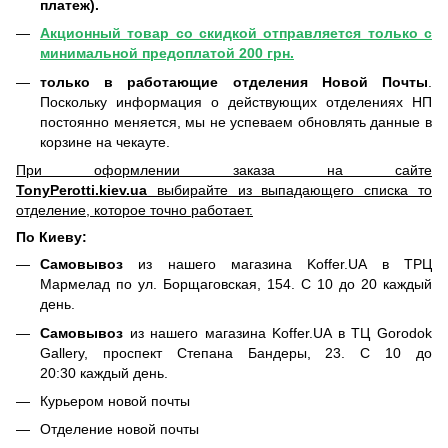
платеж).
Акционный товар со скидкой отправляется только с
минимальной предоплатой 200 грн.
только в работающие отделения Новой Почты
.
Поскольку информация о действующих отделениях НП
постоянно меняется, мы не успеваем обновлять данные в
корзине на чекауте.
При оформлении заказа на сайте
TonyPerotti.kiev.ua
выбирайте из выпадающего списка то
отделение, которое точно работает.
По Киеву:
Самовывоз
из нашего магазина Koffer.UA в ТРЦ
Мармелад по ул. Борщаговская, 154. С 10 до 20 каждый
день.
Самовывоз
из нашего магазина Koffer.UA в ТЦ Gorodok
Gallery, проспект Степана Бандеры, 23. С 10 до
20:30 каждый день.
Курьером новой почты
Отделение новой почты