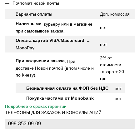
Почтомат новой почты
Варианты оплаты
Доп.
комиссия
Наличными
курьеру или в магазине
нет
при самовывозе заказа.
Оплата картой VISA/Mastercard
–
нет
MonoPay
2% от
При получении заказа
.
При
стоимости
доставке Новой почтой (в том числе и
товара + 20
по Киеву).
грн.
Безналичная оплата на ФОП без НДС
нет
Покупка частями от Monobank
нет
Подробнее о сроках гарантии
ТЕЛЕФОНЫ ДЛЯ ЗАКАЗОВ И КОНСУЛЬТАЦИЙ
099-353-09-09