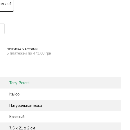
ПОКУПКА ЧАСТЯМИ
5 платежей по 473.80 грн
Tony Perotti
Italico
Натуральная кожа
Красный
7,5 х 21 х 2 см