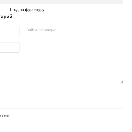
1 год на фурнитуру
тарий
Войти с помощью
нтия