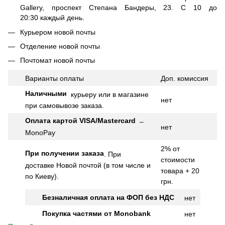
Gallery, проспект Степана Бандеры, 23. С 10 до
20:30 каждый день.
Курьером новой почты
Отделение новой почты
Почтомат новой почты
Варианты оплаты
Доп.
комиссия
Наличными
курьеру или в магазине
нет
при самовывозе заказа.
Оплата картой VISA/Mastercard
–
нет
MonoPay
2% от
При получении заказа
.
При
стоимости
доставке Новой почтой (в том числе и
товара + 20
по Киеву).
грн.
Безналичная оплата на ФОП без НДС
нет
Покупка частями от Monobank
нет