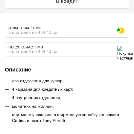
В кредит
ОПЛАТА ЧАСТЯМИ
5 платежей по 484.40 грн
ПОКУПКА ЧАСТЯМИ
5 платежей по 484.40 грн
Описание
два отделения для купюр;
4 кармана для кредитных карт;
4 внутренних отделения;
монетник на молнии;
портмоне упаковано в фирменную коробку коллекции
Cortina и пакет Tony Perotti.