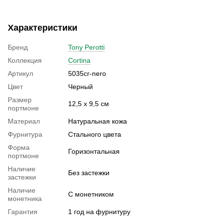
Характеристики
Бренд
Tony Perotti
Коллекция
Cortina
Артикул
5035cr-nero
Цвет
Черный
Размер
12,5 х 9,5 см
портмоне
Материал
Натуральная кожа
Фурнитура
Стального цвета
Форма
Горизонтальная
портмоне
Наличие
Без застежки
застежки
Наличие
С монетником
монетника
Гарантия
1 год на фурнитуру